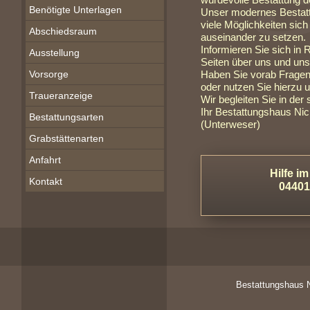
würdevolle Bestattung d
Benötigte Unterlagen
Unser modernes Bestatt
viele Möglichkeiten sich
Abschiedsraum
auseinander zu setzen.
Informieren Sie sich in
Ausstellung
Seiten über uns und uns
Vorsorge
Haben Sie vorab Fragen,
oder nutzen Sie hierzu 
Traueranzeige
Wir begleiten Sie in der
Ihr Bestattungshaus Nic
Bestattungsarten
(Unterweser)
Grabstättenarten
Anfahrt
Hilfe im
Kontakt
04401
B
estattungshaus 